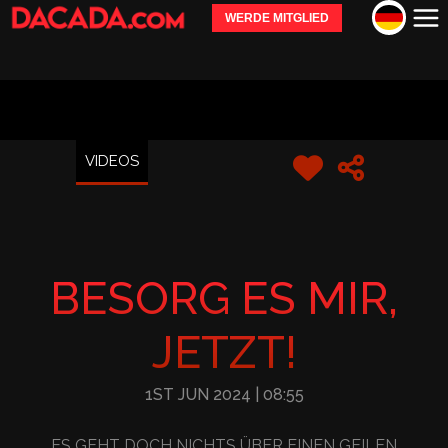
WERDE MITGLIED
VIDEOS
BESORG ES MIR,
JETZT!
1ST JUN 2024
| 08:55
ES GEHT DOCH NICHTS ÜBER EINEN GEILEN