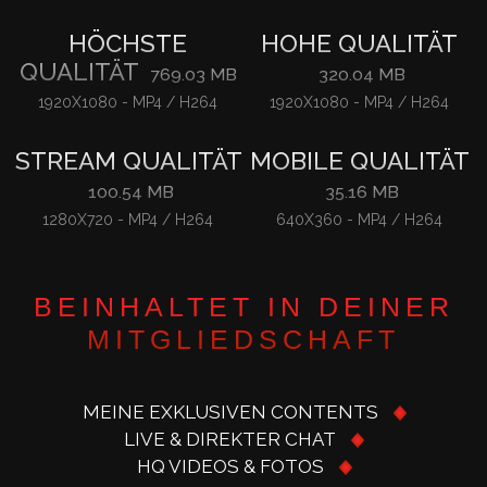
HÖCHSTE
HOHE QUALITÄT
QUALITÄT
769.03 MB
320.04 MB
1920X1080
-
MP4 / H264
1920X1080
-
MP4 / H264
STREAM QUALITÄT
MOBILE QUALITÄT
100.54 MB
35.16 MB
1280X720
-
MP4 / H264
640X360
-
MP4 / H264
BEINHALTET IN DEINER
MITGLIEDSCHAFT
MEINE EXKLUSIVEN CONTENTS
LIVE & DIREKTER CHAT
HQ VIDEOS & FOTOS