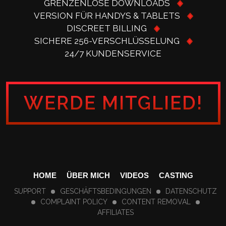
GRENZENLOSE DOWNLOADS
VERSION FÜR HANDYS & TABLETS
DISCREET BILLING
SICHERE 256-VERSCHLÜSSELUNG
24/7 KUNDENSERVICE
WERDE MITGLIED!
HOME
ÜBER MICH
VIDEOS
CASTING
SUPPORT
GESCHÄFTSBEDINGUNGEN
DATENSCHUTZ
COMPLAINT POLICY
CONTENT REMOVAL
AFFILIATES