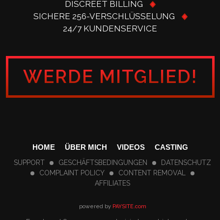
DISCREET BILLING
SICHERE 256-VERSCHLÜSSELUNG
24/7 KUNDENSERVICE
WERDE MITGLIED!
HOME
ÜBER MICH
VIDEOS
CASTING
SUPPORT
GESCHÄFTSBEDINGUNGEN
DATENSCHUTZ
COMPLAINT POLICY
CONTENT REMOVAL
AFFILIATES
powered by
PAYSITE.com