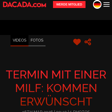
WERDE MITGLIED
VIDEOS
FOTOS
TERMIN MIT EINER
MILF: KOMMEN
ERWÜNSCHT