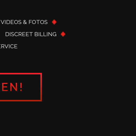
 VIDEOS & FOTOS
DISCREET BILLING
ERVICE
EN!