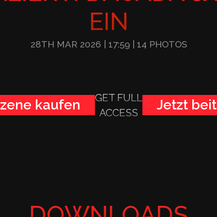
EIN
28TH MAR 2026
| 17:59
| 14 PHOTOS
GET FULL
zene kaufen
Jetzt bei
ACCESS
DOWNLOADS