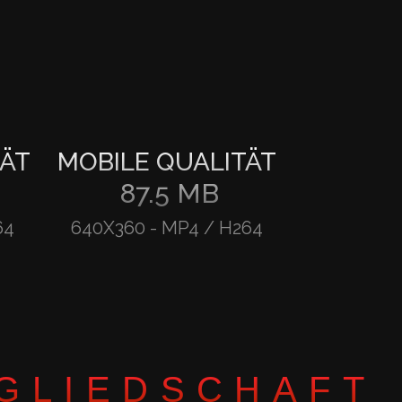
ÄT
MOBILE QUALITÄT
87.5 MB
64
640X360
-
MP4 / H264
TGLIEDSCHAFT