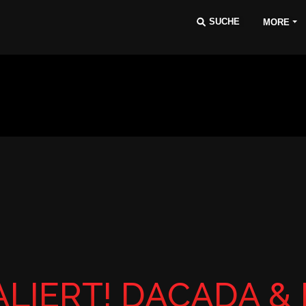
MORE
LIERT! DACADA & 