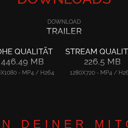
DOWNLOAD
TRAILER
HE QUALITÄT
STREAM QUALIT
446.49 MB
226.5 MB
0X1080
-
MP4 / H264
1280X720
-
MP4 / H2
IN DEINER MI