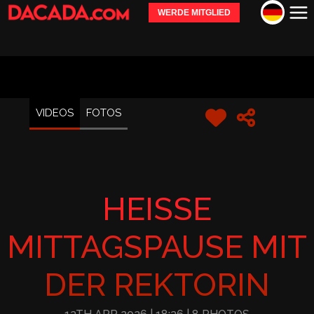
WERDE MITGLIED
VIDEOS
FOTOS
HEISSE M
ITTAGSPAUSE MIT D
ER REKTORIN