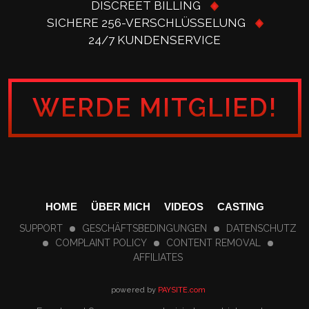
DISCREET BILLING
SICHERE 256-VERSCHLÜSSELUNG
24/7 KUNDENSERVICE
WERDE MITGLIED!
HOME
ÜBER MICH
VIDEOS
CASTING
SUPPORT
GESCHÄFTSBEDINGUNGEN
DATENSCHUTZ
COMPLAINT POLICY
CONTENT REMOVAL
AFFILIATES
powered by
PAYSITE.com